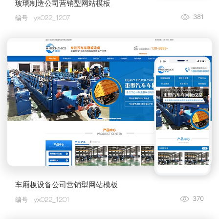
玻璃制造公司营销型网站模板
381
编号
yx022_1207
车厢板设备公司营销型网站模板
370
编号
yx022_1201