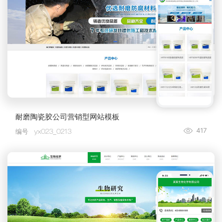
耐磨陶瓷胶公司营销型网站模板
417
编号
yx023_0213