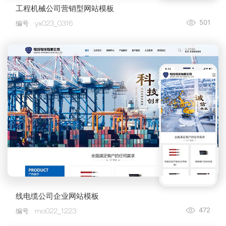
工程机械公司营销型网站模板
501
编号
yx023_0316
线电缆公司企业网站模板
472
编号
mo022_1223